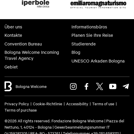
Über uns
Informationsbüros
Kontakte
Planen Sie Ihre Reise
Convention Bureau
Studierende
Bologna Welcome Incoming
Blog
Travel Agency
UNESCO Arkaden Bologna
Gebiet
Bologna Welcome
Privacy Policy
Cookie-Richtlinie
Accessibility
Terms of use
Terms of purchase
©2026 All rights reserved. Fondazione Bologna Welcome | Piazza del
Nettuno, 1, 40124 - Bologna | Gewerbeanmeldungsnummer IT
04159281205 | REA: BO - 573761 | Telefonnummer
+39 051 6583111
|