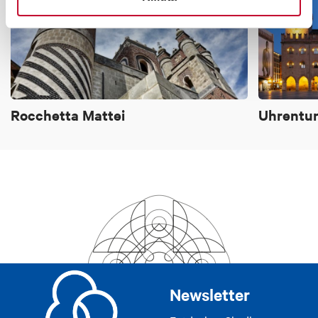
Rocchetta Mattei
Uhrentu
Newsletter