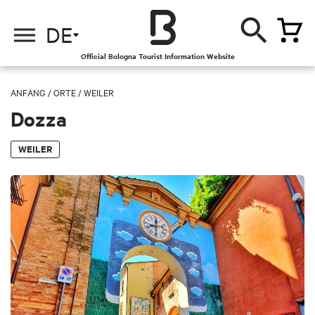
DE
Official Bologna Tourist Information Website
ANFANG
/
ORTE
/
WEILER
Dozza
WEILER