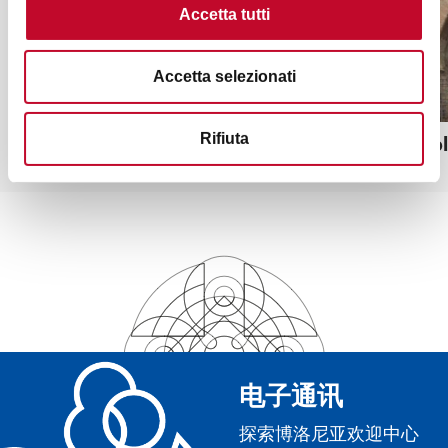
Accetta tutti
Accetta selezionati
伊索兰尼宫和庭院
Mascar
Rifiuta
电子通讯
探索博洛尼亚欢迎中心