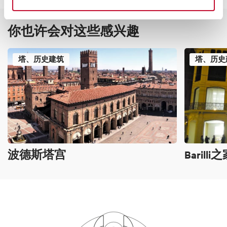
你也许会对这些感兴趣
塔、历史建筑
塔、历史
波德斯塔宫
Barilli