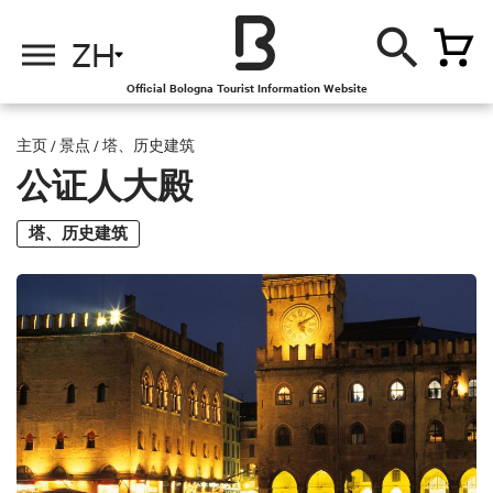
ZH
Official Bologna Tourist Information Website
主页
/
景点
/
塔、历史建筑
公证人大殿
塔、历史建筑