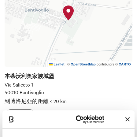
私人祈祷厅和其他房间能看到讲述博洛尼亚
僭主领地内宗教生活的装饰品。
|
©
contributors ©
Leaflet
OpenStreetMap
CARTO
本蒂沃利奥家族城堡
Via Saliceto 1
40010 Bentivoglio
到博洛尼亞的距離
< 20 km
如何到达