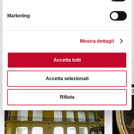
Marketing
联系方式
Mostra dettagli
Accetta tutti
你也许会对这些感兴趣
Accetta selezionati
塔、历史建筑
塔、历史
Rifiuta