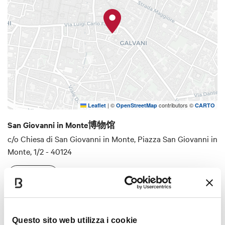
和陶瓷工艺品、14到18世纪的画作和雕塑。 保
存的圣骨盒最为珍贵的有圣塞西莉亚（14世
纪）、圣乔瓦尼（1414）、Santa Maria
Egiziaca（1444）和圣彼得罗尼奥的。
|
©
contributors ©
Leaflet
OpenStreetMap
CARTO
San Giovanni in Monte博物馆
c/o Chiesa di San Giovanni in Monte, Piazza San Giovanni in
Monte, 1/2 - 40124
如何到达
心情
Questo sito web utilizza i cookie