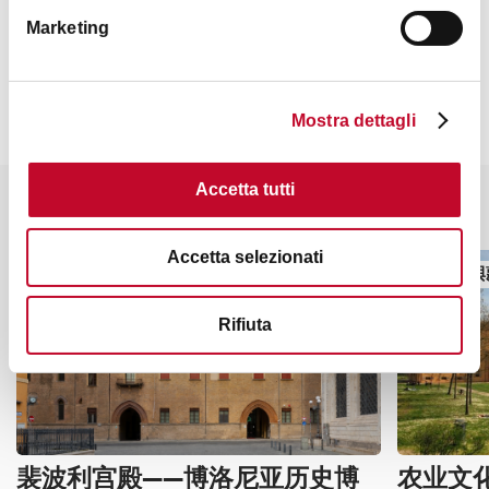
联系方式
Marketing
Mostra dettagli
Accetta tutti
你也许会对这些感兴趣
Accetta selezionati
博物館與藏品
博物館與
Rifiuta
裴波利宫殿——博洛尼亚历史博
农业文