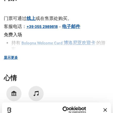
门票可通过
线上
或在售票处购买。
客服电话：
+39 055 2989818
–
电子邮件
免费入场
持有
Bologna Welcome Card 博洛尼亚欢迎卡
的游
客
持有
Card Cultura 文化卡
的游客
显示更多
有关票价减免和免费入场的信息，请访问
网站
。
心情
藝術文化
音樂和娛樂