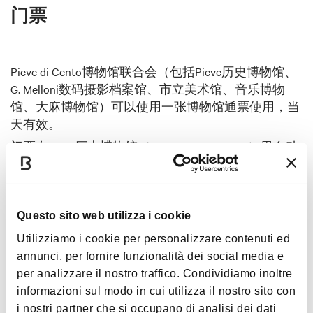
门票
Pieve di Cento博物馆联合会（包括Pieve历史博物馆、
G. Melloni数码摄影档案馆、市立美术馆、音乐博物
馆、大麻博物馆）可以使用一张博物馆通票使用，当
天有效。
门票在Pieve历史博物馆（Piazza della Rocca 1）里自动
售票机有售。
全票€5
Questo sito web utilizza i cookie
优惠票€3
Utilizziamo i cookie per personalizzare contenuti ed
当地居民、18岁以下未成年人、大学学生、博洛尼亚
annunci, per fornire funzionalità dei social media e
博物馆卡、残疾人士和监护人、学校参观监护老师、
per analizzare il nostro traffico. Condividiamo inoltre
持证导游免费。
informazioni sul modo in cui utilizza il nostro sito con
i nostri partner che si occupano di analisi dei dati