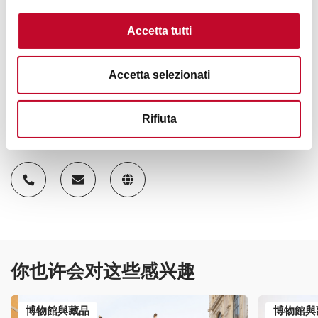
每周日10:00-13:00、15:30-18:30
6月、7月：
Accetta tutti
每周日10:00-13:00、16:30-19:30
Accetta selezionati
12月至2月、8月、圣诞节、元旦和复活节关闭
Rifiuta
联系方式
你也许会对这些感兴趣
博物館與藏品
博物館與