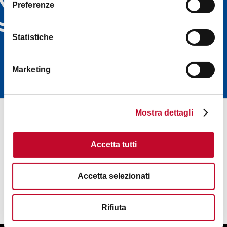
den für Sie passenden aus:
Preferenze
Veranstaltungen, Tipps,
Touren direkt in Ihrem
Statistiche
Posteingang (auf Englisch)
Marketing
WEITERLESEN
Mostra dettagli
Accetta tutti
Accetta selezionati
Rifiuta