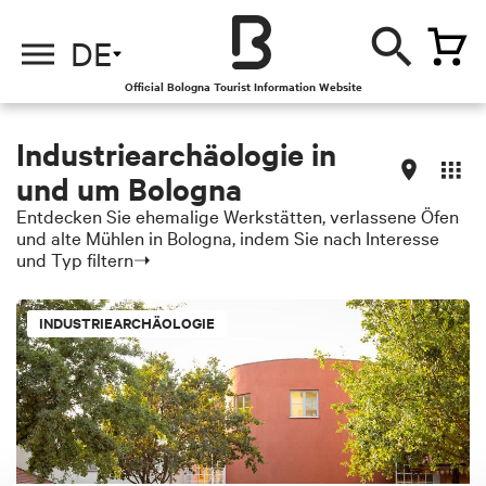
DE
Official Bologna Tourist Information Website
Industriearchäologie in
und um Bologna
Entdecken Sie ehemalige Werkstätten, verlassene Öfen
und alte Mühlen in Bologna, indem Sie nach Interesse
und Typ filtern➝
INDUSTRIEARCHÄOLOGIE