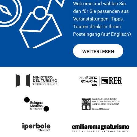
Welcome und wählen Sie
den für Sie passenden aus:
Veranstaltungen, Tipps,
Touren direkt in Ihrem
Posteingang (auf Englisch)
WEITERLESEN