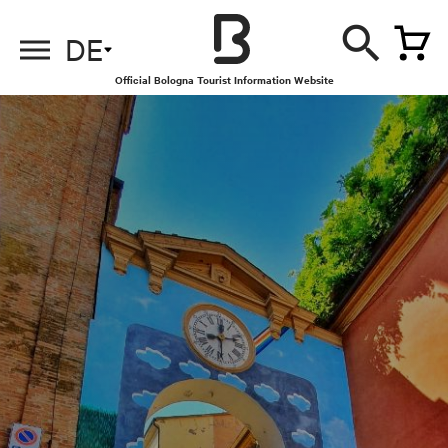
DE
Official Bologna Tourist Information Website