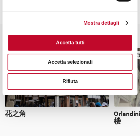
Mostra dettagli
你也许会对这些感兴趣
Accetta tutti
塔、历史建筑
塔、历史
Accetta selezionati
Rifiuta
花之角
Orlandin
楼