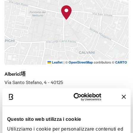
低，将塔顶变成平台。 在塔身正面可以看到
洞孔，是中世纪博洛尼亚的典型设计：一些
洞孔用于搭载施工脚手架，另外一些为了架
住木梁方便阳台、楼梯和阁楼将塔身不同楼
层连接在一起，或者跟附近的住宅连接。
资料来源：Bologna la selva turrita
|
©
contributors ©
Leaflet
OpenStreetMap
CARTO
Alberici塔
Via Santo Stefano, 4 - 40125
如何到达
Questo sito web utilizza i cookie
心情
Utilizziamo i cookie per personalizzare contenuti ed