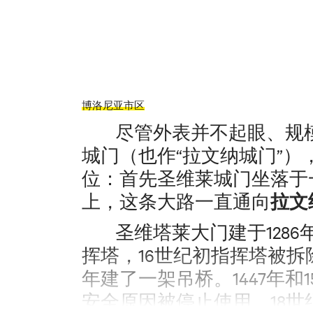
博洛尼亚市区
尽管外表并不起眼、规模
城门（也作“拉文纳城门”
位：首先圣维莱城门坐落于
拉文
上，这条大路一直通向
圣维塔莱大门建于1286
挥塔，16世纪初指挥塔被拆除
年建了一架吊桥。1447年和
安全原因被停止使用。18世纪