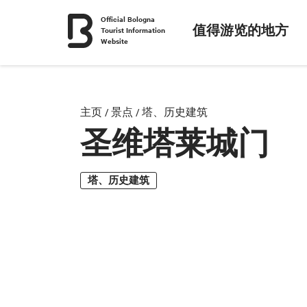
Official Bologna
值得游览的地方
Tourist Information
Website
主页
/
景点
/
塔、历史建筑
圣维塔莱城门
塔、历史建筑