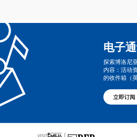
电子通
探索博洛尼
内容：活动
的收件箱（
立即订阅