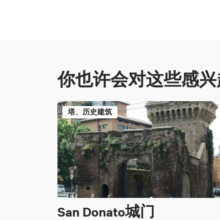
你也许会对这些感兴
塔、历史建筑
San Donato城门