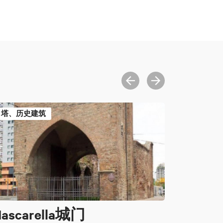
塔、历史建筑
ascarella城门