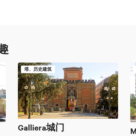
趣
塔、历史建筑
Galliera城门
M