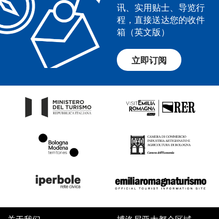
讯、实用贴士、导览行
程，直接送达您的收件
箱（英文版）
立即订阅