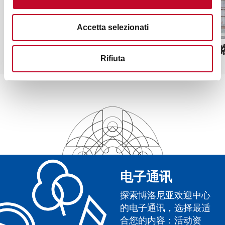
Accetta selezionati
伽伐尼广场
圣白托
Rifiuta
电子通讯
探索博洛尼亚欢迎中心
的电子通讯，选择最适
合您的内容：活动资