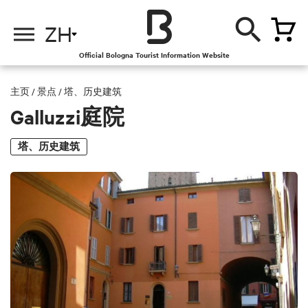
ZH
Official Bologna Tourist Information Website
主页
/
景点
/
塔、历史建筑
Galluzzi庭院
塔、历史建筑