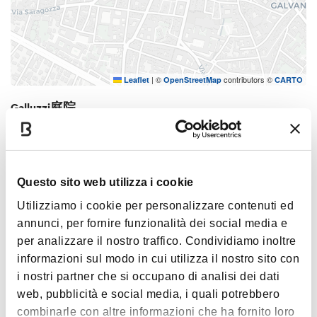
|
©
contributors ©
Leaflet
OpenStreetMap
CARTO
Galluzzi庭院
Corte de' Galluzzi - 40124
如何到达
Questo sito web utilizza i cookie
Utilizziamo i cookie per personalizzare contenuti ed
心情
annunci, per fornire funzionalità dei social media e
per analizzare il nostro traffico. Condividiamo inoltre
informazioni sul modo in cui utilizza il nostro sito con
i nostri partner che si occupano di analisi dei dati
web, pubblicità e social media, i quali potrebbero
藝術文化
combinarle con altre informazioni che ha fornito loro