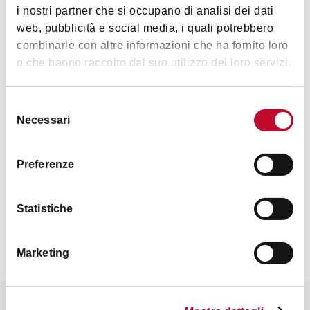
i nostri partner che si occupano di analisi dei dati
web, pubblicità e social media, i quali potrebbero
combinarle con altre informazioni che ha fornito loro
藝術文化
o che hanno raccolto dal suo utilizzo dei loro servizi.
Selezione
Necessari
del
consenso
Preferenze
联系方式
Statistiche
Marketing