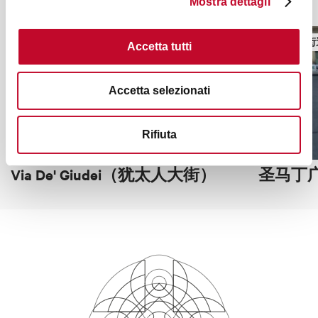
你也许会对这些感兴趣
Mostra dettagli
广场、街道、古迹
广场、街
Accetta tutti
Accetta selezionati
Rifiuta
Via De' Giudei（犹太人大街）
圣马丁