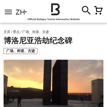
ZH
Official Bologna Tourist Information Website
主页
/
景点
/
广场、街道、古迹
博洛尼亚浩劫纪念碑
广场、街道、古迹