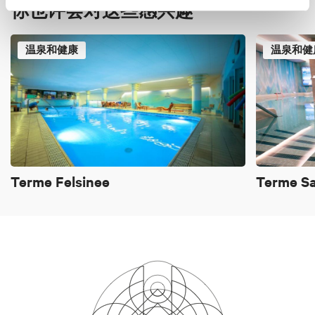
你也许会对这些感兴趣
温泉和健康
温泉和健
Terme Felsinee
Terme Sa