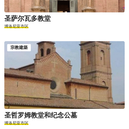
圣萨尔瓦多教堂
博洛尼亚市区
宗教建築
圣哲罗姆教堂和纪念公墓
博洛尼亚市区