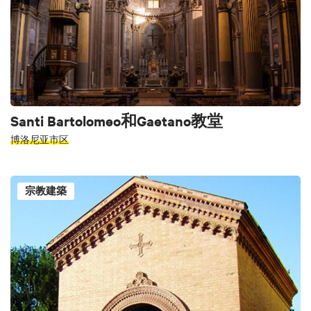
Santi Bartolomeo和Gaetano教堂
博洛尼亚市区
宗教建築