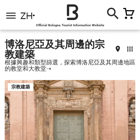
ZH
Official Bologna Tourist Information Website
博洛尼亞及其周邊的宗
教建築
根據興趣和類型篩選，探索博洛尼亞及其周邊地區
的教堂和大教堂➝
宗教建築