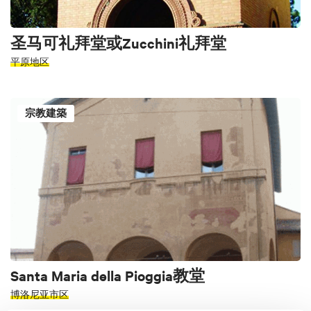
圣马可礼拜堂或Zucchini礼拜堂
平原地区
宗教建築
Santa Maria della Pioggia教堂
博洛尼亚市区