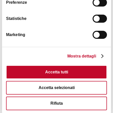
Preferenze
Statistiche
Marketing
San Procolo教堂
博洛尼亚市区
Mostra dettagli
宗教建築
Accetta tutti
Accetta selezionati
Rifiuta