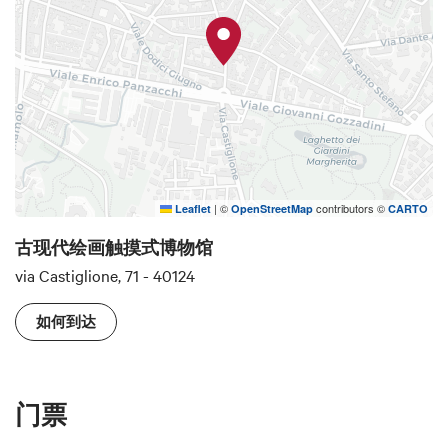
资料来源：http://www.cavazza.it
|
©
contributors ©
Leaflet
OpenStreetMap
CARTO
古现代绘画触摸式博物馆
via Castiglione, 71 - 40124
如何到达
门票