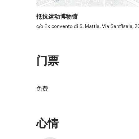
历史教学研究室。 资料来源： "Musei 
provincia, cento musei" 、"Istitu
抵抗运动博物馆
Parri Emilia-Romagna"
c/o Ex convento di S. Mattia, Via Sant'Isaia, 2
门票
免费
心情