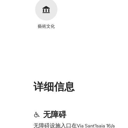
藝術文化
详细信息
无障碍
无障碍设施入口在
Via Sant'Isaia 16/a