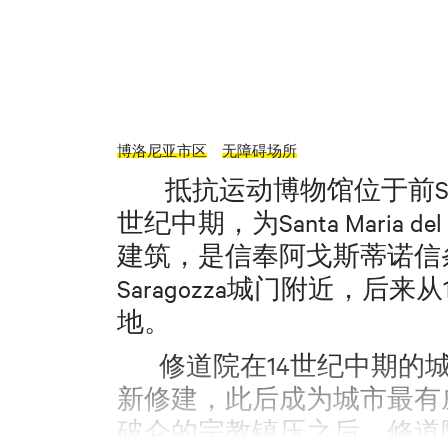
博洛尼亚市区
无障碍场所
抵抗运动博物馆位于前San 
世纪中期，为Santa Maria del 
建筑，是信奉阿戈斯蒂诺信
Saragozza城门附近，后
地
。
修道院在14世纪中期的城市
新修建，此后成为城市最有威
破仑的宗教镇压之后，修道