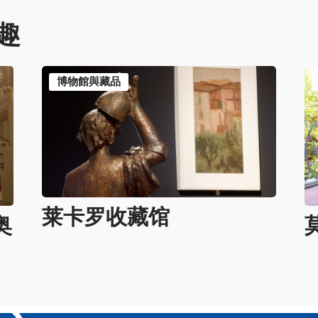
趣
博物館與藏品
莱卡罗收藏馆
奥