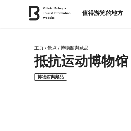
Official Bologna
值得游览的地方
Tourist Information
Website
主页
/
景点
/
博物館與藏品
抵抗运动博物馆
博物館與藏品