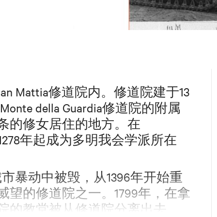
Mattia修道院内。修道院建于13
Monte della Guardia修道院的附属
条的修女居住的地方。在
来从1278年起成为多明我会学派所在
暴动中被毁，从1396年开始重
望的修道院之一。1799年，在拿
院的教堂被从修道院分离出去，