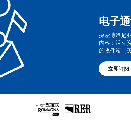
电子通
探索博洛尼
内容：活动
的收件箱（
立即订阅