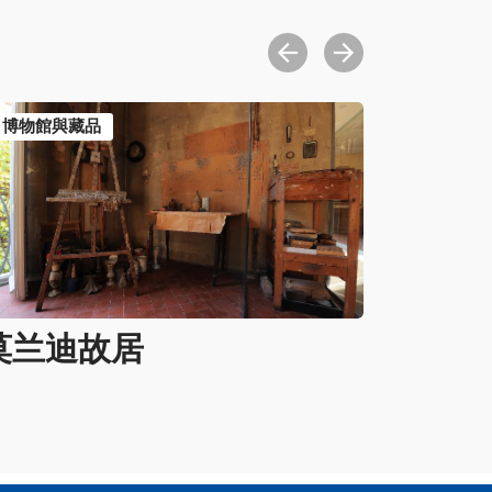
博物館與藏品
莫兰迪故居