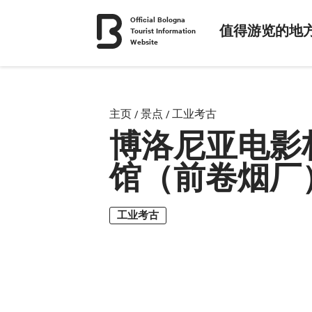
Official Bologna
值得游览的地
Tourist Information
Website
主页
/
景点
/
工业考古
博洛尼亚电影
馆（前卷烟厂
工业考古