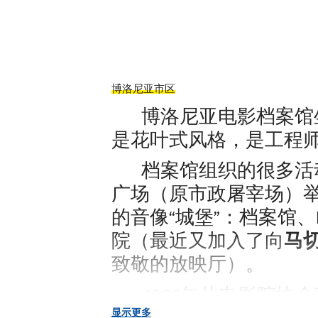
博洛尼亚市区
博洛尼亚电影档案馆坐
是花叶式风格，是工程师De 
档案馆组织的很多活
广场（原市政屠宰场）
的音像“城堡”：档案馆、Ren
马
院（最近又加入了向
致敬的放映厅）。
1963年从电影院协会
显示更多