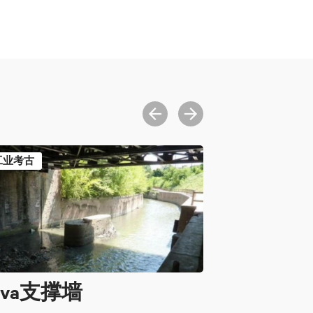
工业考古
ova支撑墙