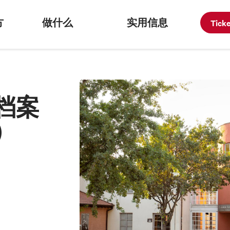
方
做什么
实用信息
Tick
档案
）