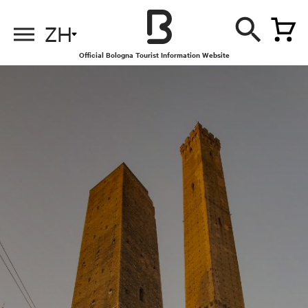
ZH
Official Bologna Tourist Information Website