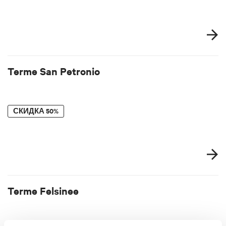
Terme San Petronio
СКИДКА
50%
Terme Felsinee