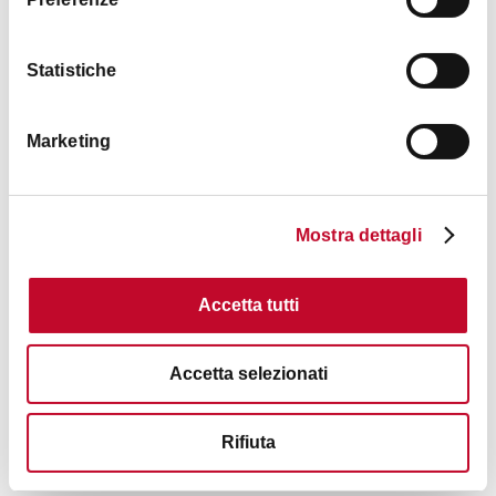
СКИДКА
10%
Statistiche
Marketing
Ca Shin
Mostra dettagli
СКИДКА
10%
Accetta tutti
Accetta selezionati
Rifiuta
Lobb's Bistrot