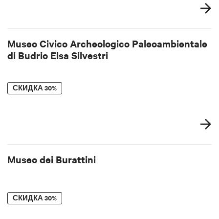
Museo Civico Archeologico Paleoambientale
di Budrio Elsa Silvestri
СКИДКА
30%
Museo dei Burattini
СКИДКА
30%