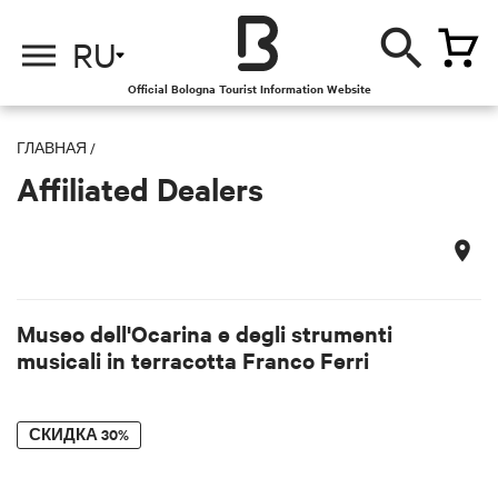
о
RU
Official Bologna Tourist Information Website
ГЛАВНАЯ
/
Affiliated Dealers
Museo dell'Ocarina e degli strumenti
musicali in terracotta Franco Ferri
СКИДКА
30%