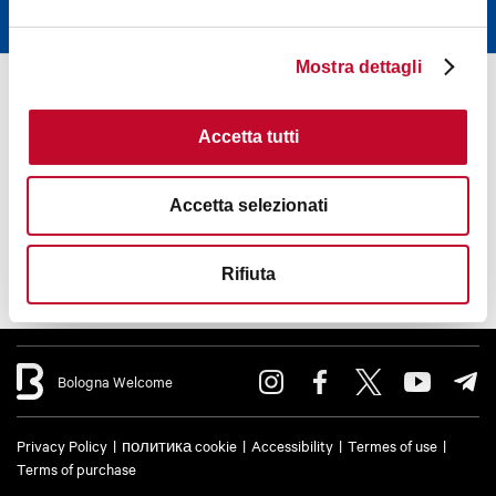
Mostra dettagli
Accetta tutti
Accetta selezionati
Rifiuta
Bologna Welcome
Privacy Policy
политика cookie
Accessibility
Termes of use
Terms of purchase