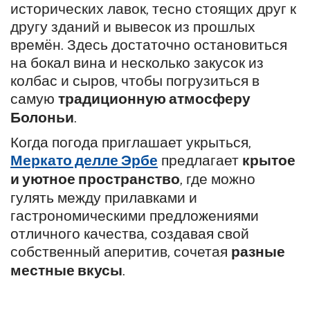
исторических лавок, тесно стоящих друг к
другу зданий и вывесок из прошлых
времён. Здесь достаточно остановиться
на бокал вина и несколько закусок из
колбас и сыров, чтобы погрузиться в
самую
традиционную атмосферу
Болоньи
.
Когда погода приглашает укрыться,
Меркато делле Эрбе
предлагает
крытое
и уютное пространство
, где можно
гулять между прилавками и
гастрономическими предложениями
отличного качества, создавая свой
собственный аперитив, сочетая
разные
местные вкусы
.