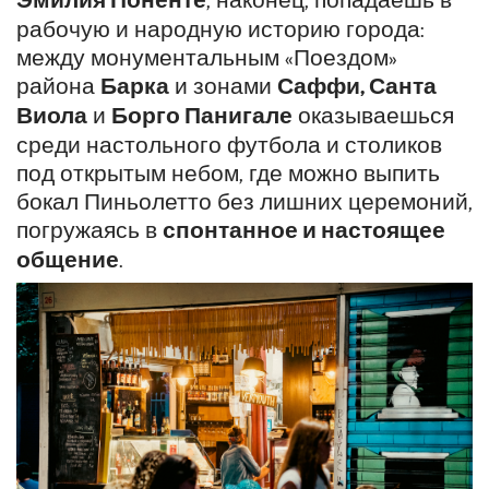
рабочую и народную историю города:
между монументальным «Поездом»
района
Барка
и зонами
Саффи, Санта
Виола
и
Борго Панигале
оказываешься
среди настольного футбола и столиков
под открытым небом, где можно выпить
бокал Пиньолетто без лишних церемоний,
погружаясь в
спонтанное и настоящее
общение
.