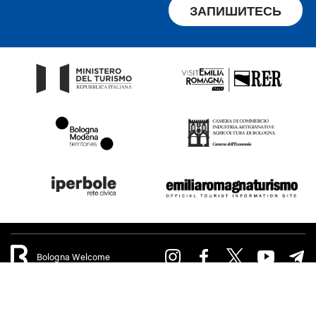
ЗАПИШИТЕСЬ
Bologna Welcome
Privacy Policy
политика cookie
Accessibility
Termes of use
Terms of purchase