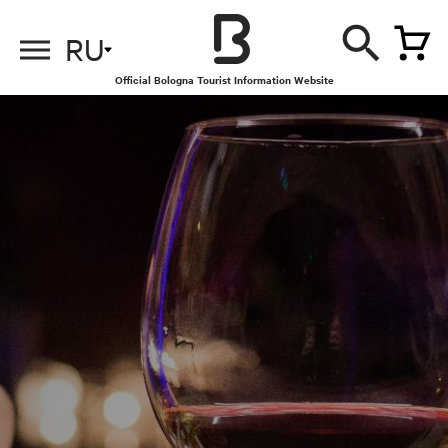
RU
Official Bologna Tourist Information Website