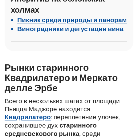
холмах
Пикник среди природы и панорам
Виноградники и дегустации вина
Рынки старинного
Квадрилатеро и Меркато
делле Эрбе
Всего в нескольких шагах от площади
Пьяцца Маджоре находится
Квадрилатеро
: переплетение улочек,
сохранившее дух
старинного
средневекового рынка
, среди