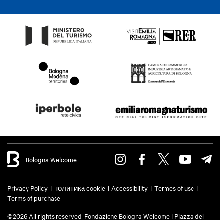
Bologna Welcome
Privacy Policy
политика cookie
Accessibility
Termes of use
Terms of purchase
©2026 All rights reserved. Fondazione Bologna Welcome | Piazza del