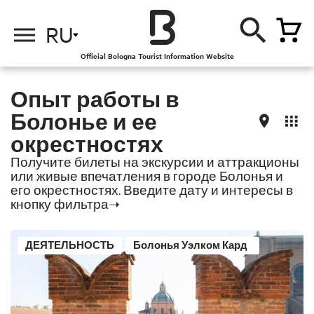
о
о
RU
Official Bologna Tourist Information Website
Опыт работы в
Болонье и ее
окрестностях
Получите билеты на экскурсии и аттракционы
или живые впечатления в городе Болонья и
его окрестностях. Введите дату и интересы в
кнопку фильтра➝
ДЕЯТЕЛЬНОСТЬ
Болонья Уэлком Кард