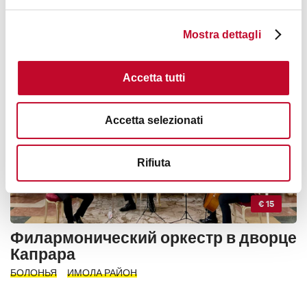
женщина — Экскурсия с гидом
БОЛОНЬЯ
Mostra dettagli
ДЕЯТЕЛЬНОСТЬ
Accetta tutti
Accetta selezionati
Rifiuta
€ 15
Филармонический оркестр в дворце
Капрара
БОЛОНЬЯ
ИМОЛА РАЙОН