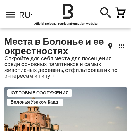
о
о
RU
Official Bologna Tourist Information Website
Места в Болонье и ее
окрестностях
Откройте для себя места для посещения
среди основных памятников и самых
живописных деревень, отфильтровав их по
интересам и типу➝
тью
КУЛТОВЫЕ СООРУЖЕНИЯ
Болонья Уэлком Кард