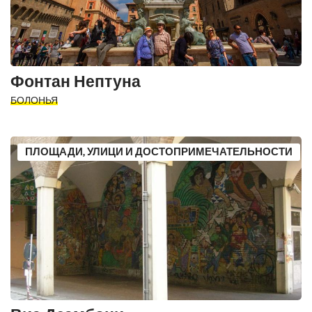
Фонтан Нептуна
БОЛОНЬЯ
ПЛОЩАДИ, УЛИЦИ И ДОСТОПРИМЕЧАТЕЛЬНОСТИ