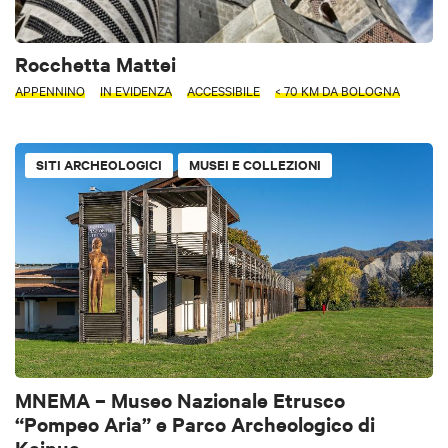
Rocchetta Mattei
APPENNINO
IN EVIDENZA
ACCESSIBILE
< 70 KM DA BOLOGNA
SITI ARCHEOLOGICI
MUSEI E COLLEZIONI
MNEMA – Museo Nazionale Etrusco
“Pompeo Aria” e Parco Archeologico di
Kainua