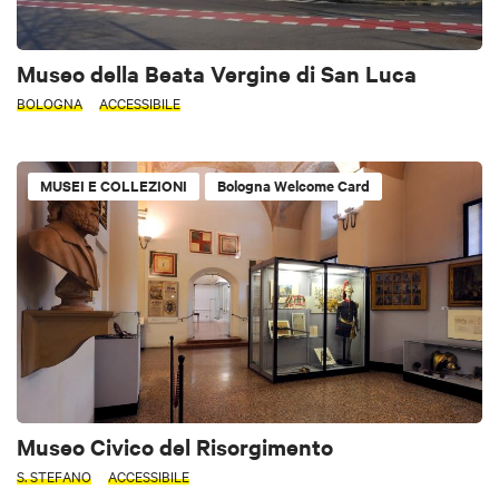
Museo della Beata Vergine di San Luca
BOLOGNA
ACCESSIBILE
MUSEI E COLLEZIONI
Bologna Welcome Card
Museo Civico del Risorgimento
S. STEFANO
ACCESSIBILE