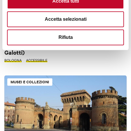
Accetta tutti
Accetta selezionati
Rifiuta
Museo del Patrimonio Industriale (fornace
Galotti)
BOLOGNA
ACCESSIBILE
MUSEI E COLLEZIONI