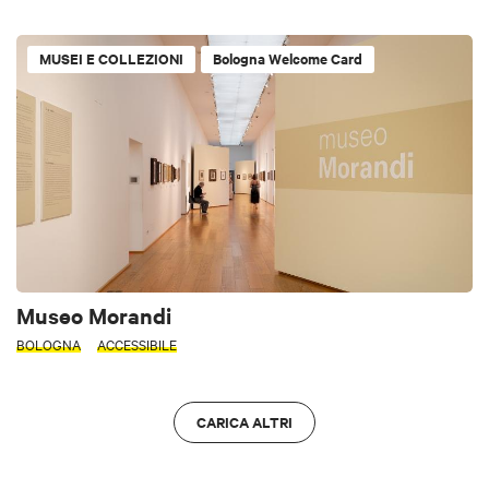
MUSEI E COLLEZIONI
Bologna Welcome Card
Museo Morandi
BOLOGNA
ACCESSIBILE
CARICA ALTRI