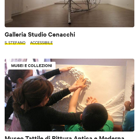
Galleria Studio Cenacchi
S. STEFANO
ACCESSIBILE
MUSEI E COLLEZIONI
Museo Tattile di Pittura Antica e Moderna