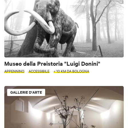
Museo della Preistoria "Luigi Donini"
APPENNINO
ACCESSIBILE
< 10 KM DA BOLOGNA
GALLERIE D'ARTE