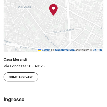
|
©
contributors ©
Leaflet
OpenStreetMap
CARTO
Casa Morandi
Via Fondazza 36 - 40125
COME ARRIVARE
Ingresso