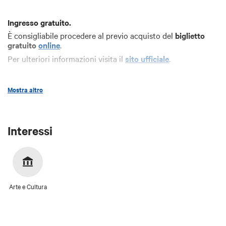
Ingresso gratuito.
È consigliabile procedere al previo acquisto del
biglietto
gratuito
online
.
Per ulteriori informazioni visita il
sito ufficiale
.
Mostra altro
Interessi
Arte e Cultura