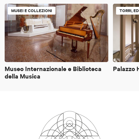
MUSEI E COLLEZIONI
TORRI, ED
Museo Internazionale e Biblioteca
Palazzo 
della Musica