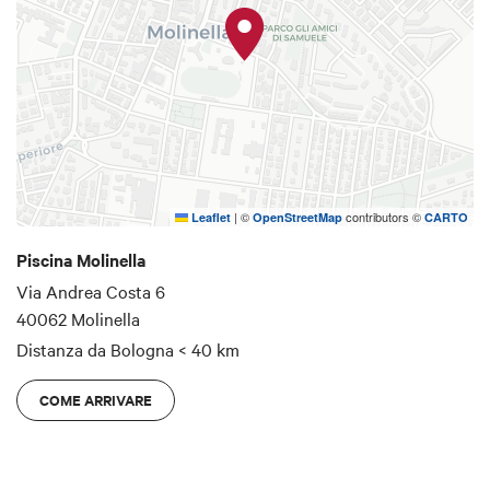
|
©
contributors ©
Leaflet
OpenStreetMap
CARTO
Piscina Molinella
Via Andrea Costa 6
40062 Molinella
Distanza da Bologna
< 40 km
COME ARRIVARE