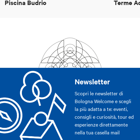
Piscina Budrio
Terme A
Newsletter
Scopri le newsletter di
Bologna Welcome e scegli
la più adatta a te: eventi,
consigli e curiosità, tour ed
esperienze direttamente
nella tua casella mail