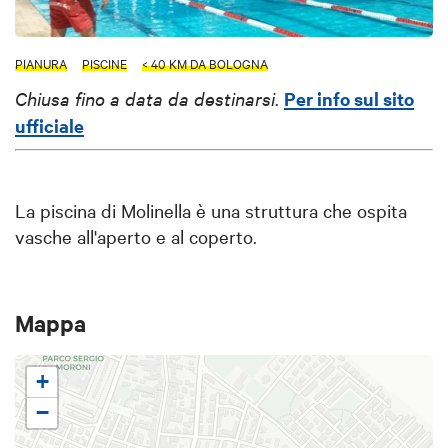
PIANURA
PISCINE
< 40 KM DA BOLOGNA
Chiusa fino a data da destinarsi
.
Per info sul sito
ufficiale
La piscina di Molinella è una struttura che ospita
vasche all'aperto e al coperto.
Mappa
+
−