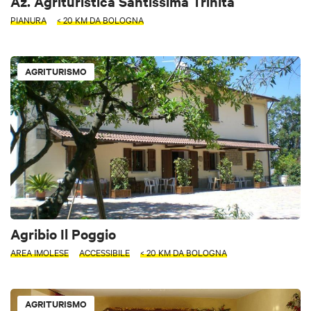
Az. Agrituristica Santissima Trinità
PIANURA
< 20 KM DA BOLOGNA
AGRITURISMO
Agribio Il Poggio
AREA IMOLESE
ACCESSIBILE
< 20 KM DA BOLOGNA
AGRITURISMO