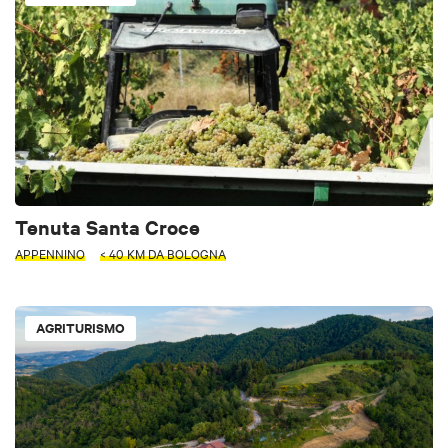
Tenuta Santa Croce
APPENNINO
< 40 KM DA BOLOGNA
AGRITURISMO