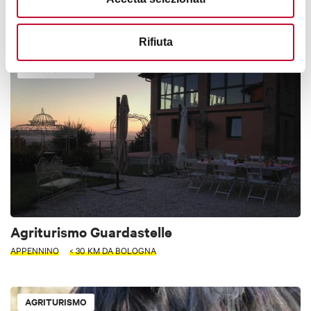
APPENNINO
ACCESSIBILE
< 70 KM DA BOLOGNA
Rifiuta
AGRITURISMO
Agriturismo Guardastelle
APPENNINO
< 30 KM DA BOLOGNA
AGRITURISMO