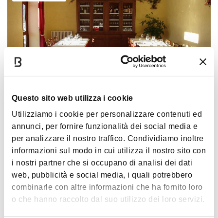
Questo sito web utilizza i cookie
Il grillo parlante
Utilizziamo i cookie per personalizzare contenuti ed
AREA IMOLESE
ACCESSIBILE
< 20 KM DA BOLOGNA
annunci, per fornire funzionalità dei social media e
per analizzare il nostro traffico. Condividiamo inoltre
informazioni sul modo in cui utilizza il nostro sito con
TRATTORIA/OSTERIA
AGRITURISMO
i nostri partner che si occupano di analisi dei dati
web, pubblicità e social media, i quali potrebbero
combinarle con altre informazioni che ha fornito loro
o che hanno raccolto dal suo utilizzo dei loro servizi.