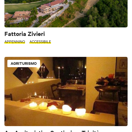
Fattoria Zivieri
APPENNINO
ACCESSIBILE
AGRITURISMO