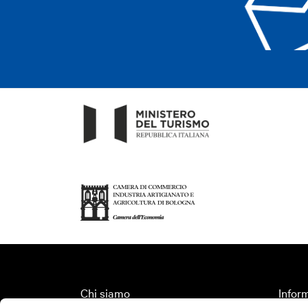
Chi siamo
Inform