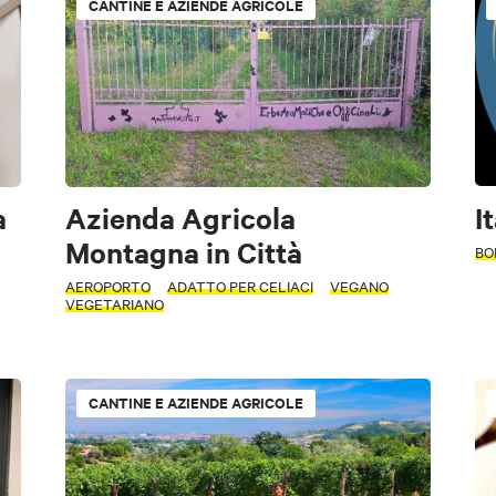
CANTINE E AZIENDE AGRICOLE
a
Azienda Agricola
I
Montagna in Città
BO
AEROPORTO
ADATTO PER CELIACI
VEGANO
VEGETARIANO
CANTINE E AZIENDE AGRICOLE