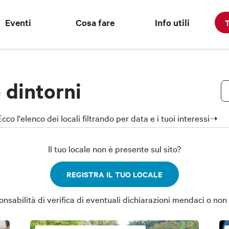
Eventi
Cosa fare
Info utili
T
 dintorni
co l'elenco dei locali filtrando per data e i tuoi interessi➝
Il tuo locale non è presente sul sito?
REGISTRA IL TUO LOCALE
abilità di verifica di eventuali dichiarazioni mendaci o non a