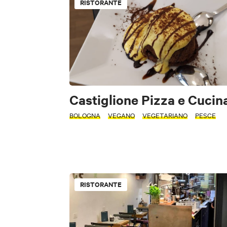
RISTORANTE
Castiglione Pizza e Cucin
BOLOGNA
VEGANO
VEGETARIANO
PESCE
RISTORANTE