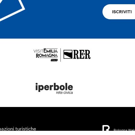
ISCRIVITI
azioni turistiche
Bologna Wel